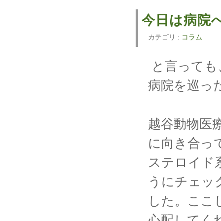
今日は病院
カテゴリ :
コラム
と言っても
病院を巡っ
越谷動物医
に向き合っ
ステロイド
うにチェッ
した。ここ
心配してく