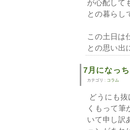
が心配して
との暮らし
この土日は
との思い出
7月になっ
カテゴリ :
コラム
どうにも抜
くもって筆
いて申し訳