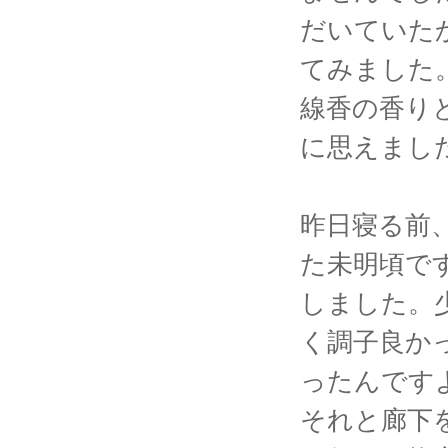
だいていた
てみました
線香の香り
に思えまし
昨日寝る前
た未明頃で
しました。
く調子良か
ったんです
それと廊下