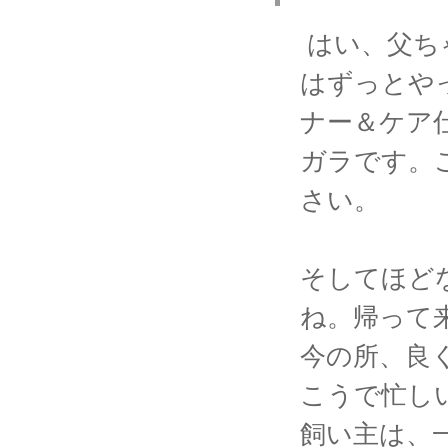
はい、父ち
はずっとや
ナー＆ケア
ガラです。
さい。
そしてほど
ね。帰って
今の所、良
こうで忙し
飼い主は、