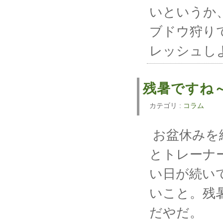
いというか
ブドウ狩り
レッシュしよ
残暑ですね
カテゴリ :
コラム
お盆休みを
とトレーナ
い日が続い
いこと。残
だやだ。