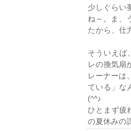
少しぐらい
ね～。ま、
たから、仕
そういえば
レの換気扇
レーナーは
ている」な
(^^♪
ひとまず疲
の夏休みの