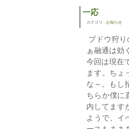
一応
カテゴリ :
お知らせ
ブドウ狩り
ぁ融通は効
今回は現在
ます。ちょ
な～。もし
ちらか僕に直
内してますが
ようで、イ
ースもまま