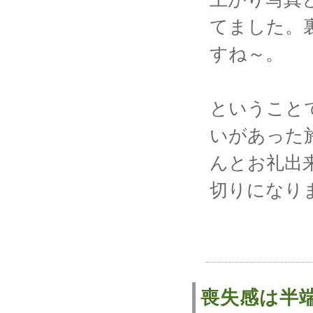
てました。
すね～。
ということ
いがあった
んとお礼出
切りになり
喪失感は半