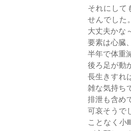
それにして
せんでした
大丈夫かな
要素は心臓
半年で体重
後ろ足が動
長生きすれ
雑な気持ち
排泄も含め
可哀そうで
ことなく小