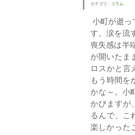
カテゴリ :
コラム
小町が逝っ
す。涙を流
喪失感は半
が開いたま
ロスかと言
もう時間を
かな～。小
かびますが
るんで、こ
楽しかった