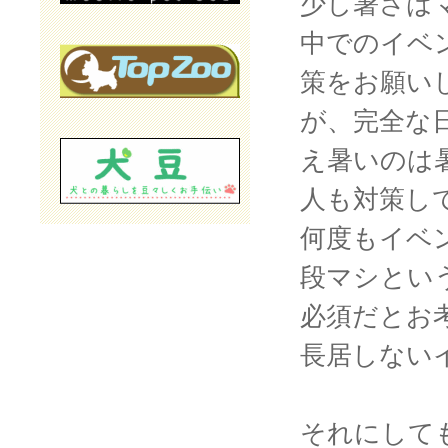
少し暑さは
中でのイベ
策をお願い
が、完全な
え暑いのは
人も対策し
何度もイベ
段マシとい
必須だとお
長居しない
それにして