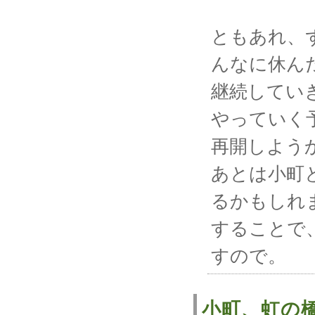
ともあれ、
んなに休ん
継続してい
やっていく
再開しよう
あとは小町
るかもしれ
することで
すので。
小町、虹の