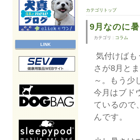
カテゴリトップ
9月なのに
カテゴリ :
コラム
LINK
気付けばも
さが8月と
～。もう少
今月はブド
ているので
んです。