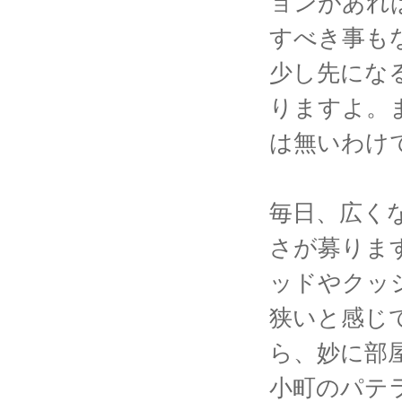
ョンがあれ
すべき事も
少し先にな
りますよ。
は無いわけで
毎日、広く
さが募りま
ッドやクッ
狭いと感じ
ら、妙に部
小町のパテ