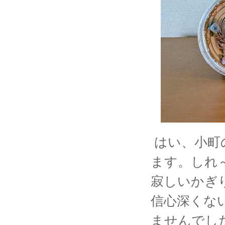
はい、小町
ます。しれ
寂しいかぎ
信心深くな
ませんでし