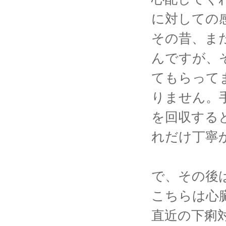
に対しての
その昔、ま
んですが、
てもらって
りません。
を回収する
れだけ丁寧
で、その後
こちらは心
直近の下痢