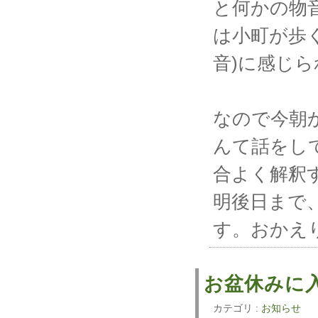
と何かの物
は小町が歩
音)に感じ
なので今朝
んて話をし
合よく解釈
明後日まで
す。おかえり
お盆休みに
カテゴリ :
お知らせ