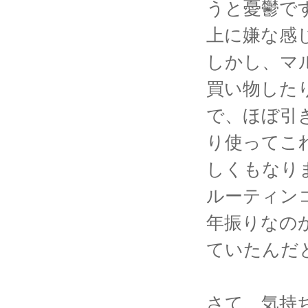
うと憂鬱で
上に嫌な感
しかし、マ
買い物した
で、ほぼ引
り使ってこ
しくもなり
ルーティン
年振りなの
ていたんだ
さて、気持