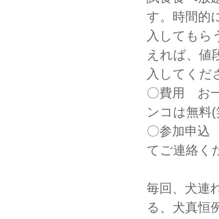
す。時間的
入してもら
えれば、値
入してくだ
〇費用 お一
ンコは無料(
〇参加申込
てご連絡くださ
毎回、犬連
る、犬真恒