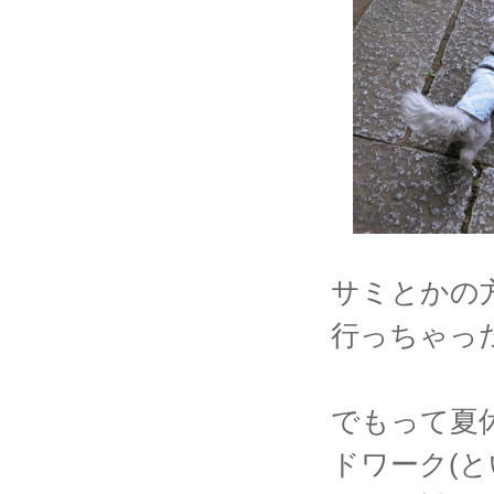
サミとかの
行っちゃっ
でもって夏
ドワーク(