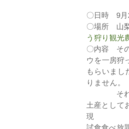
〇日時 9月
〇場所 山
う狩り観光
〇内容 そ
ウを一房狩
もらいまし
りません。
それ以外
土産として
現 地で
試食食べ放