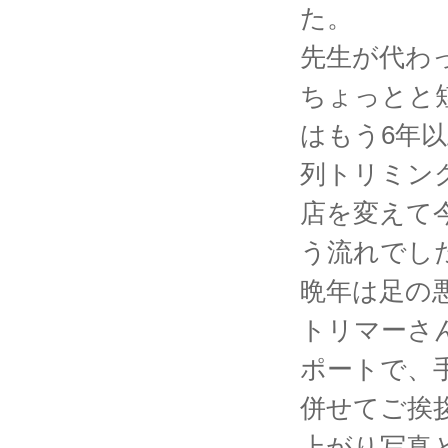
た。
先生が代わ
ちょっとと
はもう6年
列トリミン
店を変えて
う流れでし
晩年は足の
トリマーさ
ポートで、
併せてご挨
上がり写真