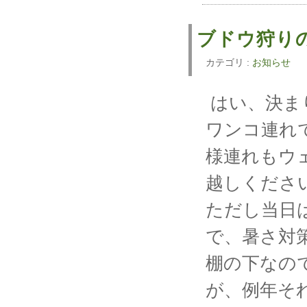
ブドウ狩り
カテゴリ :
お知らせ
はい、決ま
ワンコ連れ
様連れもウ
越しくださ
ただし当日
で、暑さ対
棚の下なの
が、例年そ