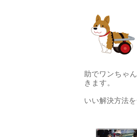
助でワンちゃ
きます。
いい解決方法を