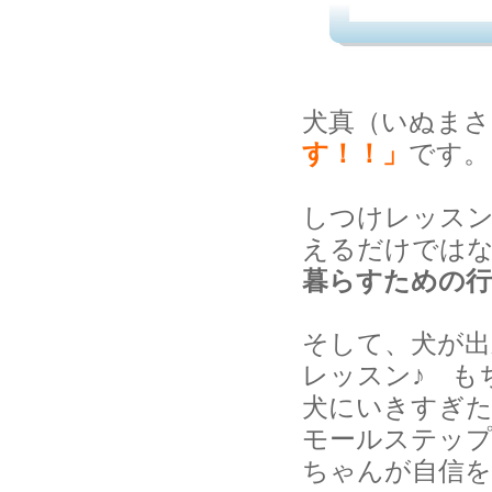
犬真（いぬまさ
す！！」
です。
しつけレッス
えるだけでは
暮らすための行
そして、犬が出
レッスン♪ も
犬にいきすぎ
モールステッ
ちゃんが自信