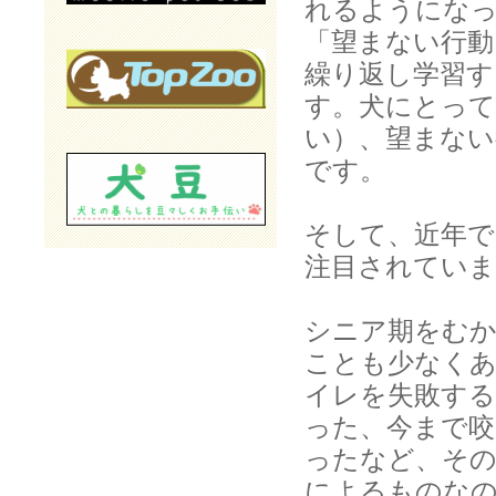
れるようにな
「望まない行動
繰り返
し学習す
す。
犬にとって
い）、望まない
です。
そして、近年で
注目されていま
シニア期をむ
ことも少なく
イレを失敗す
った、今まで
ったなど、その
によるものな