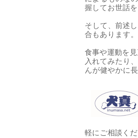
握してお
世話を
そして、前述し
合もあります。
食事や運動を見
入れてみたり、
んが健やかに
軽に
ご相談くだ