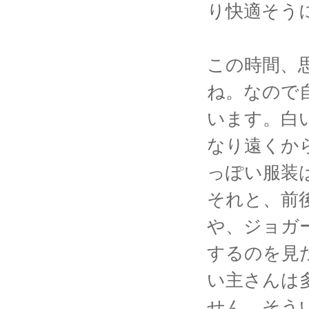
り快適そう
この時間、
ね。なので
います。白
なり遠くか
っぽい服装
それと、前
や、ジョガ
するのを見
い主さんは
せん。そう