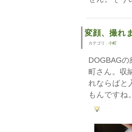
変顔、撮れ
カテゴリ :
小町
DOGBA
町さん。収
れならばと
もんですね