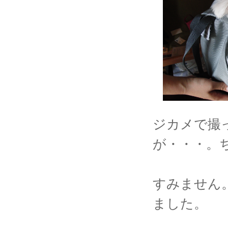
ジカメで撮
が・・・。
すみません
ました。