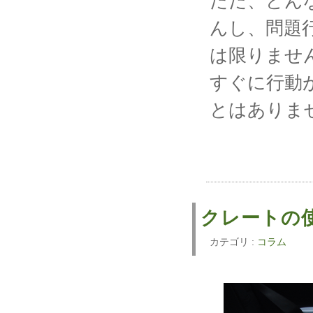
ただ、どん
んし、問題
は限りませ
すぐに行動
とはありま
クレートの
カテゴリ :
コラム