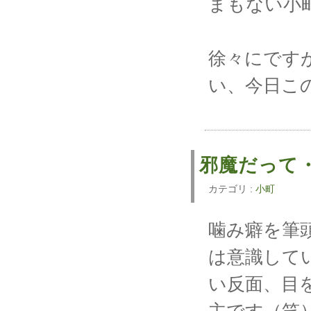
まもない小
徐々にです
い、今日こ
邪魔だって
カテゴリ :
小町
噛み癖を筆
は意識して
い反面、目
主です（笑