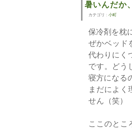
暑いんだか
カテゴリ :
小町
保冷剤を枕
ぜかベッド
代わりにく
です。どう
寝方になる
まだによく
せん（笑）
ここのとこ