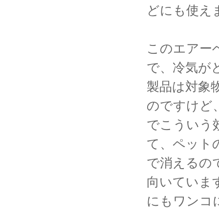
どにも使え
このエアー
で、冷気が
製品は対象
のですけど
でこういう
て、ペット
で消えるの
向いていま
にもワンコ