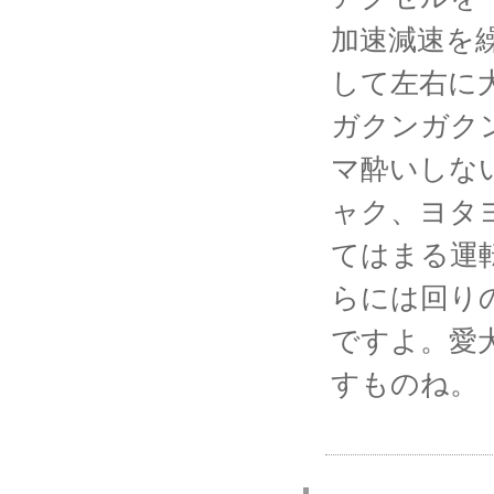
加速減速を
して左右に
ガクンガク
マ酔いしな
ャク、ヨタ
てはまる運
らには回り
ですよ。愛
すものね。