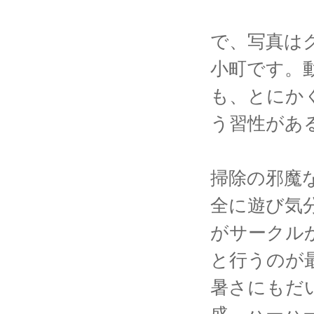
で、写真は
小町です。
も、とにか
う習性があ
掃除の邪魔
全に遊び気
がサークル
と行うのが
暑さにもだ