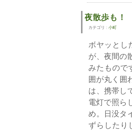
夜散歩も
カテゴリ :
小町
ボヤッとし
が、夜間の
みたもので
囲が丸く囲
は、携帯して
電灯で照ら
め。日没タ
ずらしたり