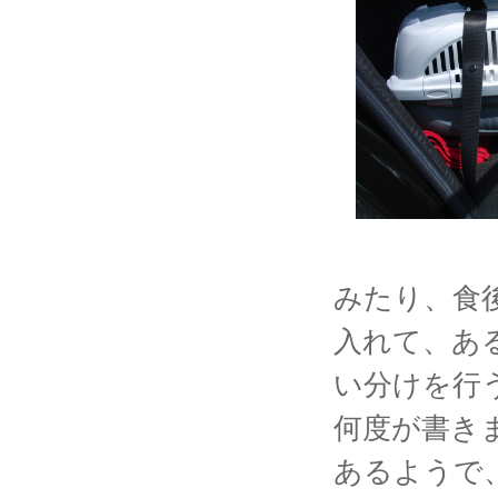
みたり、食
入れて、あ
い分けを行
何度が書き
あるようで