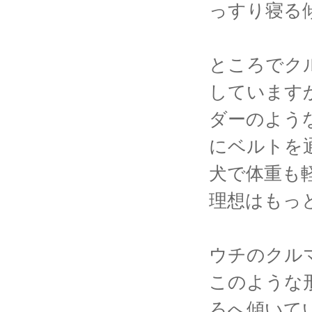
っすり寝る
ところでク
しています
ダーのよう
にベルトを
犬で体重も
理想はもっ
ウチのクル
このような
ろへ傾いて