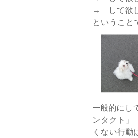
→ して欲
ということ
一般的にし
ンタクト」
くない行動