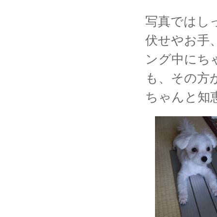
写真ではし
伏せやお手
ング中にち
も、その方
ちゃんと知