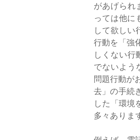
があげられ
っては他に
して欲しい
行動を「強
しくない行
でないよう
問題行動が
去」の手続
した「環境
多々ありま