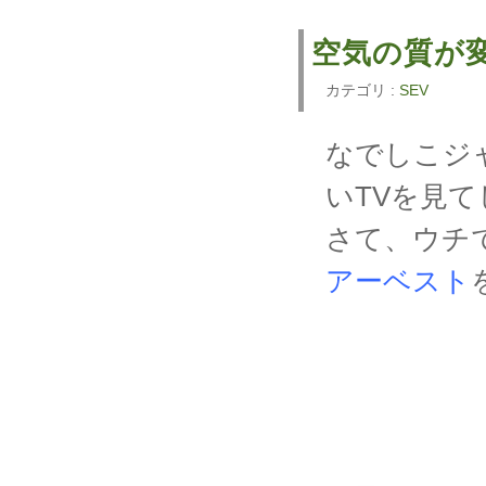
空気の質が
カテゴリ :
SEV
なでしこジ
いTVを見
さて、ウチ
アーベスト