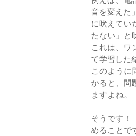
例えば、電
音を変えた
に吠えてい
たない」と
これは、ワ
て学習した
このように
かると、問
ますよね。
そうです！
めることで