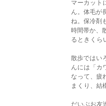
マーカット
ん。体毛が
ね。保冷剤
時間帯か、
るときくら
散歩ではい
んには「カ
なって、疲
まくり、結
だいぶお友