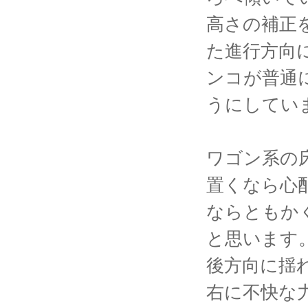
高さの補正
た進行方向
ンコが普通
うにしてい
ワゴン系の
置くなら心
ならともか
と思います
後方向に揺
右に不快な