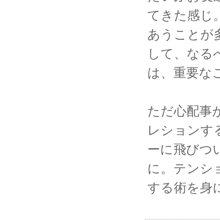
てきた感じ
あうことが
して、なる
は、重要な
ただ心配事
レションす
ーに飛びつ
に。テンシ
する術を身