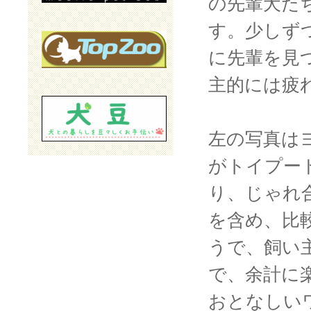
の先輩犬た
す。少しず
に先輩を見
主的には疲
左の写真は
がトイプー
り、じゃれ
を含め、比
うで、飼い
で、余計に
おとなしい