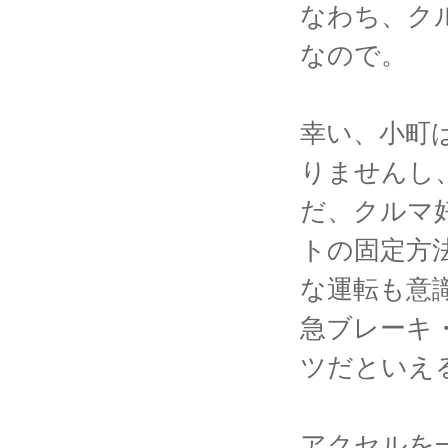
なわち、ク
なので。
幸い、小町
りませんし
だ、クルマ
トの固定方
な運転も意
急ブレーキ
ツだといえ
アクセルを